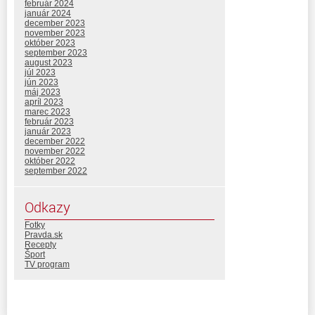
február 2024
január 2024
december 2023
november 2023
október 2023
september 2023
august 2023
júl 2023
jún 2023
máj 2023
apríl 2023
marec 2023
február 2023
január 2023
december 2022
november 2022
október 2022
september 2022
Odkazy
Fotky
Pravda.sk
Recepty
Šport
TV program