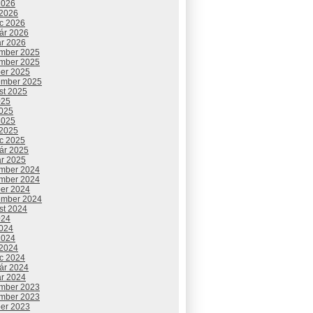
2026
 2026
c 2026
uár 2026
ár 2026
mber 2025
mber 2025
ber 2025
ember 2025
st 2025
025
2025
2025
 2025
c 2025
uár 2025
ár 2025
mber 2024
mber 2024
ber 2024
ember 2024
st 2024
024
2024
2024
 2024
c 2024
uár 2024
ár 2024
mber 2023
mber 2023
ber 2023