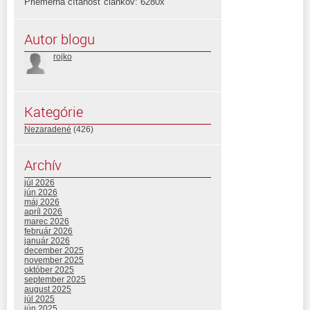
Priemerná čítanosť článkov: 6280x
Autor blogu
rojko
Kategórie
Nezaradené
(426)
Archív
júl 2026
jún 2026
máj 2026
apríl 2026
marec 2026
február 2026
január 2026
december 2025
november 2025
október 2025
september 2025
august 2025
júl 2025
jún 2025