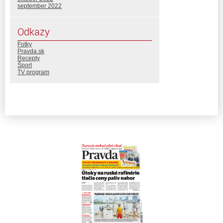
september 2022
Odkazy
Fotky
Pravda.sk
Recepty
Šport
TV program