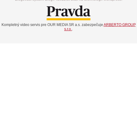
Kompletný video servis pre OUR MEDIA SR a.s. zabezpečuje
ARBERTO GROUP
s.r.o.
.