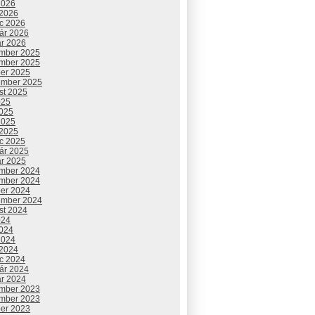
2026
 2026
c 2026
uár 2026
ár 2026
mber 2025
mber 2025
ber 2025
ember 2025
st 2025
025
2025
2025
 2025
c 2025
uár 2025
ár 2025
mber 2024
mber 2024
ber 2024
ember 2024
st 2024
024
2024
2024
 2024
c 2024
uár 2024
ár 2024
mber 2023
mber 2023
ber 2023