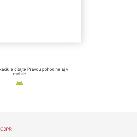
likáciu a čítajte Pravdu pohodlne aj v
mobile
GDPR