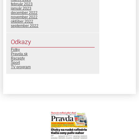
február 2023
január 2023
december 2022
november 2022
október 2022
september 2022
Odkazy
Fotky
Pravda.sk
Recepty
Šport
TV program