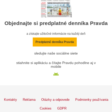
Objednajte si predplatné denníka Pravda
a získajte užitočné informácie na každý deň
Predplatné denníka Pravda
sledujte naše sociálne siete
stiahnite si aplikáciu a čítajte Pravdu pohodlne aj v
mobile
Kontakty
Reklama
Otázky a odpovede
Podmienky používania
Cookies
GDPR