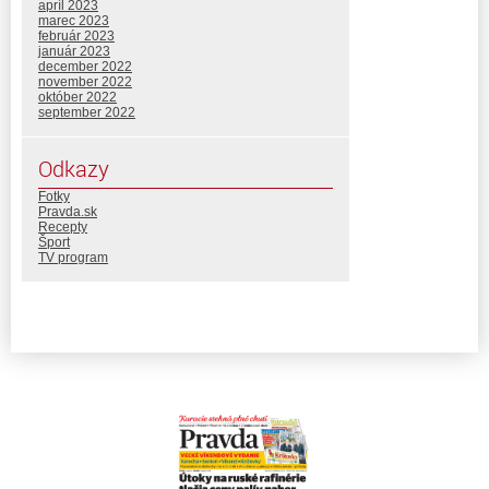
apríl 2023
marec 2023
február 2023
január 2023
december 2022
november 2022
október 2022
september 2022
Odkazy
Fotky
Pravda.sk
Recepty
Šport
TV program