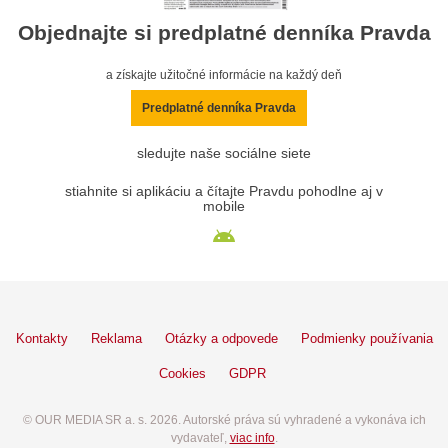
Objednajte si predplatné denníka Pravda
a získajte užitočné informácie na každý deň
Predplatné denníka Pravda
sledujte naše sociálne siete
stiahnite si aplikáciu a čítajte Pravdu pohodlne aj v
mobile
Kontakty
Reklama
Otázky a odpovede
Podmienky používania
Cookies
GDPR
© OUR MEDIA SR a. s. 2026. Autorské práva sú vyhradené a vykonáva ich
vydavateľ,
viac info
.