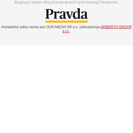
Blogovací systém Blog.Pravda.sk beží na technológií Wordpress.
Kompletný video servis pre OUR MEDIA SR a.s. zabezpečuje
ARBERTO GROUP
s.r.o.
.