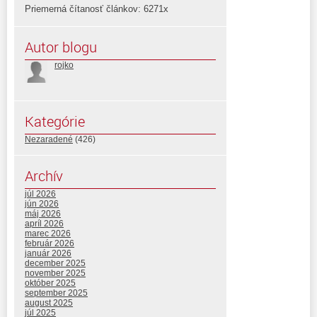
Priemerná čítanosť článkov: 6271x
Autor blogu
rojko
Kategórie
Nezaradené
(426)
Archív
júl 2026
jún 2026
máj 2026
apríl 2026
marec 2026
február 2026
január 2026
december 2025
november 2025
október 2025
september 2025
august 2025
júl 2025