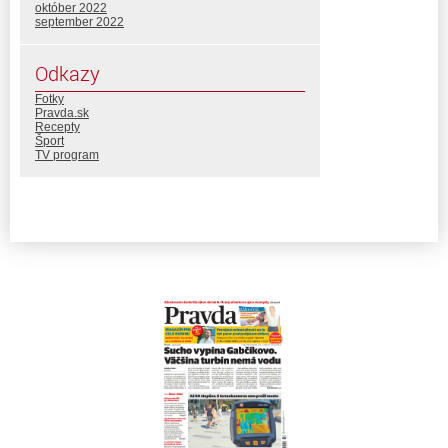
október 2022
september 2022
Odkazy
Fotky
Pravda.sk
Recepty
Šport
TV program