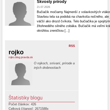
Skvosty prírody
21.07.2026
Bučiačik močiarny Najmenší z volavkovitých vták
Stavbou tela sa podobá na chavkoša nočného, ale 
väčší ako drozd čvíkota. Telo bučiačika je spoji
žltohnedého silného zobáka. Bučiačik má veľmi krá
okrúhlou zreničkou [...]
RSS
rojko
rojko.blog.pravda.sk
O rojkoch, snívaní, prírode a
iných drobnostiach
Štatistiky blogu
Počet článkov: 426
Celková čítanosť: 2671588x