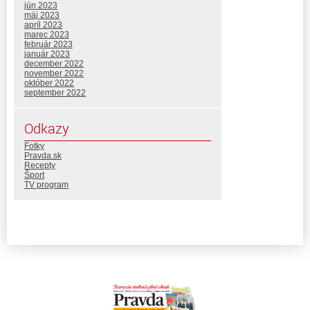
jún 2023
máj 2023
apríl 2023
marec 2023
február 2023
január 2023
december 2022
november 2022
október 2022
september 2022
Odkazy
Fotky
Pravda.sk
Recepty
Šport
TV program