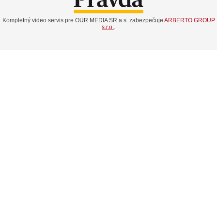
Kompletný video servis pre OUR MEDIA SR a.s. zabezpečuje
ARBERTO GROUP
s.r.o.
.