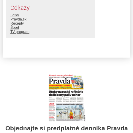
Odkazy
Fotky
Pravda.sk
Recepty
Šport
TV program
Objednajte si predplatné denníka Pravda