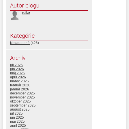
Autor blogu
rojko
Kategórie
Nezaradené
(426)
Archív
júl 2026
jún 2026
máj 2026
apríl 2026
marec 2026
február 2026
január 2026
december 2025
november 2025
október 2025
september 2025
august 2025
júl 2025
jún 2025
máj 2025
apríl 2025