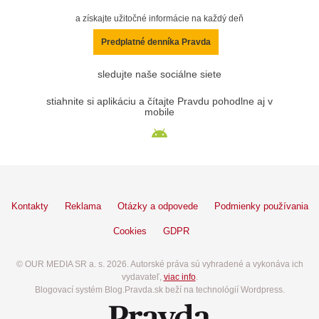
a získajte užitočné informácie na každý deň
Predplatné denníka Pravda
sledujte naše sociálne siete
stiahnite si aplikáciu a čítajte Pravdu pohodlne aj v
mobile
Kontakty
Reklama
Otázky a odpovede
Podmienky používania
Cookies
GDPR
© OUR MEDIA SR a. s. 2026. Autorské práva sú vyhradené a vykonáva ich
vydavateľ,
viac info
.
Blogovací systém Blog.Pravda.sk beží na technológií Wordpress.