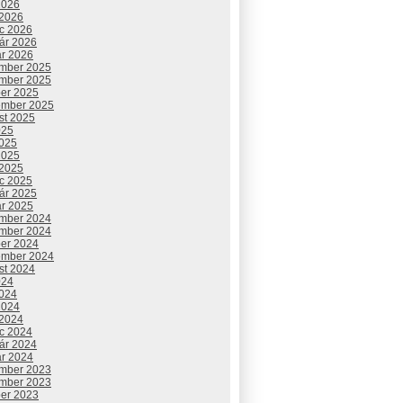
2026
 2026
c 2026
uár 2026
ár 2026
mber 2025
mber 2025
ber 2025
ember 2025
st 2025
025
2025
2025
 2025
c 2025
uár 2025
ár 2025
mber 2024
mber 2024
ber 2024
ember 2024
st 2024
024
2024
2024
 2024
c 2024
uár 2024
ár 2024
mber 2023
mber 2023
ber 2023