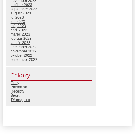
november 2023
október 2023
september 2023
august 2023
júl 2023
jún 2023
máj 2023
apríl 2023
marec 2023
február 2023
január 2023
december 2022
november 2022
október 2022
september 2022
Odkazy
Fotky
Pravda.sk
Recepty
Šport
TV program