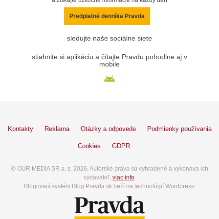
a získajte užitočné informácie na každý deň
Predplatné denníka Pravda
sledujte naše sociálne siete
stiahnite si aplikáciu a čítajte Pravdu pohodlne aj v
mobile
Kontakty
Reklama
Otázky a odpovede
Podmienky používania
Cookies
GDPR
© OUR MEDIA SR a. s. 2026. Autorské práva sú vyhradené a vykonáva ich
vydavateľ,
viac info
.
Blogovací systém Blog.Pravda.sk beží na technológií Wordpress.