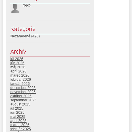
rojko
Kategórie
Nezaradené
(426)
Archív
júl 2026
jún 2026
máj 2026
apríl 2026
marec 2026
február 2026
január 2026
december 2025
november 2025
október 2025
september 2025
august 2025
júl 2025
jún 2025
máj 2025
apríl 2025
marec 2025
február 2025