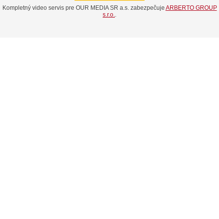
Kompletný video servis pre OUR MEDIA SR a.s. zabezpečuje
ARBERTO GROUP
s.r.o.
.