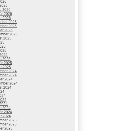
2026
 2026
c 2026
uár 2026
ár 2026
mber 2025
mber 2025
ber 2025
ember 2025
st 2025
025
2025
2025
 2025
c 2025
uár 2025
ár 2025
mber 2024
mber 2024
ber 2024
ember 2024
st 2024
024
2024
2024
 2024
c 2024
uár 2024
ár 2024
mber 2023
mber 2023
ber 2023