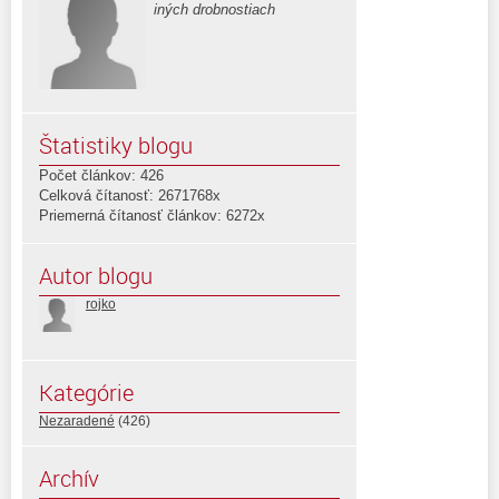
iných drobnostiach
Štatistiky blogu
Počet článkov: 426
Celková čítanosť: 2671768x
Priemerná čítanosť článkov: 6272x
Autor blogu
rojko
Kategórie
Nezaradené
(426)
Archív