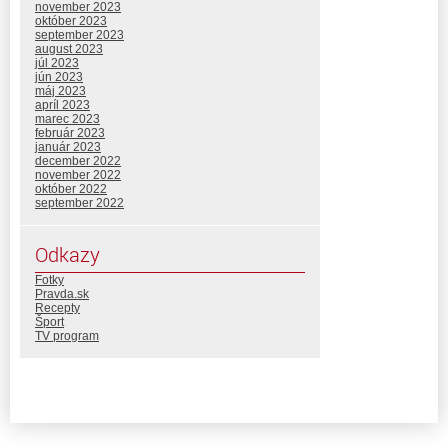
november 2023
október 2023
september 2023
august 2023
júl 2023
jún 2023
máj 2023
apríl 2023
marec 2023
február 2023
január 2023
december 2022
november 2022
október 2022
september 2022
Odkazy
Fotky
Pravda.sk
Recepty
Šport
TV program